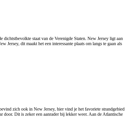
 dichtstbevolkte staat van de Verenigde Staten. New Jersey ligt aan
w Jersey, dit maakt het een interessante plaats om langs te gaan als
evind zich ook in New Jersey, hier vind je het favoriete strandgebied
r door. Dit is zeker een aanrader bij lekker weer. Aan de Atlantische