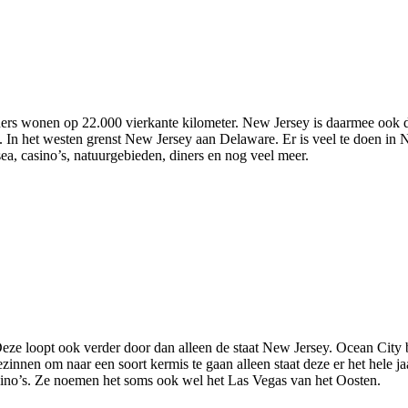
ners wonen op 22.000 vierkante kilometer. New Jersey is daarmee ook de
 In het westen grenst New Jersey aan Delaware. Er is veel te doen in Ne
a, casino’s, natuurgebieden, diners en nog veel meer.
eze loopt ook verder door dan alleen de staat New Jersey. Ocean City b
nnen om naar een soort kermis te gaan alleen staat deze er het hele jaa
casino’s. Ze noemen het soms ook wel het Las Vegas van het Oosten.